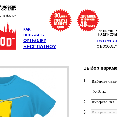
КАК
ИНТЕРНЕТ 
НАДПИСЯМ
ПОЛУЧИТЬ
ФУТБОЛКУ
ГОЛОСОВАН
БЕСПЛАТНО?
О MOSCOLL
Выбор параме
1
2
3