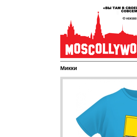
Микки