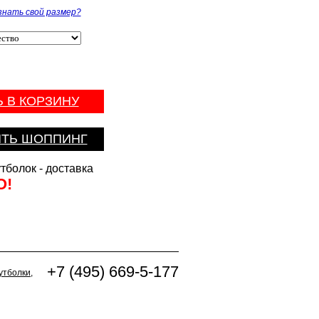
знать свой размер?
 В КОРЗИНУ
ТЬ ШОППИНГ
тболок - доставка
О!
+7 (495) 669-5-177
утболки
,